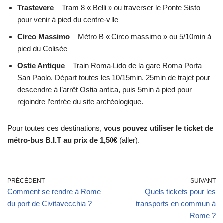
Trastevere
– Tram 8 « Belli » ou traverser le Ponte Sisto
pour venir à pied du centre-ville
Circo Massimo
– Métro B « Circo massimo » ou 5/10min à
pied du Colisée
Ostie Antique
– Train Roma-Lido de la gare Roma Porta
San Paolo. Départ toutes les 10/15min. 25min de trajet pour
descendre à l’arrêt Ostia antica, puis 5min à pied pour
rejoindre l’entrée du site archéologique.
Pour toutes ces destinations,
vous pouvez utiliser le ticket de
métro-bus B.I.T au prix de 1,50€
(aller).
PRÉCÉDENT
SUIVANT
Comment se rendre à Rome
Quels tickets pour les
du port de Civitavecchia ?
transports en commun à
Rome ?