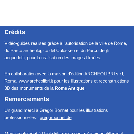
Crédits
Vidéo-guides réalisés grâce à l’autorisation de la ville de Rome,
du Parco archeologico del Colosseo et du Parco degli
acquedotti, pour la réalisation des images filmées.
En collaboration avec la maison d’édition ARCHEOLIBRI s.r.l,
Roma,
www.archeolibri.it
pour les illustrations et reconstructions
3D des monuments de la
Rome Antique
.
Remerciements
Un grand merci à Gregor Bonnet pour les illustrations
professionnelles :
gregorbonnet.de
Merci également à Paolo Marroccu pour m’avoir gentillement