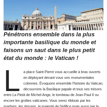
Pénétrons ensemble dans la plus
importante basilique du monde et
faisons un saut dans le plus petit
état du monde : le Vatican !
L
a place Saint-Pierre vous accueille à bras ouverts
en déployant devant vous ses monumentales
colonnes. Évoquons ensemble l’histoire du Vatican,
découvrons la Basilique papale et tous ses trésors
entre
La Pietà
de Michel-Ange, le tombeau de Jean-Paul II ou
encore les grottes vaticanes. Vous serez éblouis par les
marbres, les dorures, la majesté de l’édifice mais aussi par la