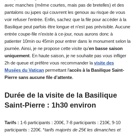
avec manches (même courtes, mais pas de bretelles) et des
pantalons ou jupes qui couvrent les genoux au risque de vous
voir refuser l’entrée. Enfin, sachez que la file pour accéder à la
Basilique peut parfois être longue et n’est pas prévisible. Aucune
entrée coupe-file n’existe à ce-jour, nous aurons donc à
patienter 10min ou 45min pour entrer dans le monument selon la
journée. Ainsi, je ne propose cette visite qu’
en basse saison
uniquement
. En haute saison, je ne souhaite pas vous infliger
2h de queue et préfère vous recommander la
visite des
Musées du Vatican
permettant l’
accès à la Basilique Saint-
Pierre sans aucune file d’attente
.
Durée de la visite de la Basilique
Saint-Pierre : 1h30 environ
Tarifs :
1-6 participants : 200€, 7-8 participants : 210€, 9-10
participants : 220€. *
tarifs majorés de 25€ les dimanches et