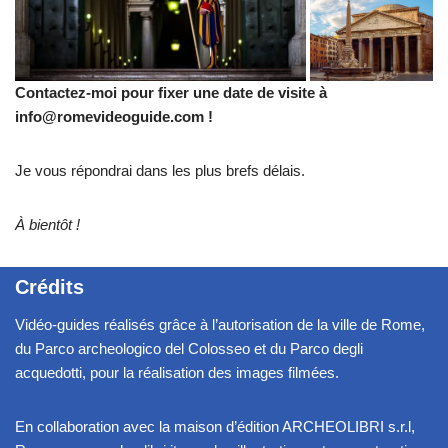
Contactez-moi pour fixer une date de visite à
info@romevideoguide.com !
Je vous répondrai dans les plus brefs délais.
À bientôt
!
Crédits
Vidéo-guides réalisés grâce à l’autorisation de la ville de Rome,
du Parco archeologico del Colosseo et du Parco degli
acquedotti, pour la réalisation des images filmées.
En collaboration avec la maison d’édition ARCHEOLIBRI s.r.l,