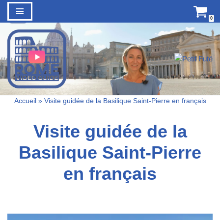
0
Aller
au
contenu
Accueil
»
Visite guidée de la Basilique Saint-Pierre en français
Visite guidée de la
Basilique Saint-Pierre
en français