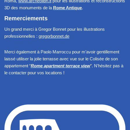
Roma,
www.archeolibri.it
pour les illustrations et reconstructions
3D des monuments de la
Rome Antique
.
Remerciements
Un grand merci à Gregor Bonnet pour les illustrations
professionnelles :
gregorbonnet.de
Merci également à Paolo Marroccu pour m’avoir gentillement
laissé utiliser la jolie terrasse avec vue sur le Colisée de son
appartement “
Rome apartment terrace view
”. N’hésitez pas à
le contacter pour vos locations !