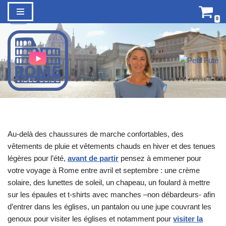
0
Aller
au
contenu
Au-delà des chaussures de marche confortables, des
vêtements de pluie et vêtements chauds en hiver et des tenues
légères pour l’été,
avant de partir
pensez à emmener pour
votre voyage à Rome entre avril et septembre : une crème
solaire, des lunettes de soleil, un chapeau, un foulard à mettre
sur les épaules et t-shirts avec manches –non débardeurs- afin
d’entrer dans les églises, un pantalon ou une jupe couvrant les
genoux pour visiter les églises et notamment pour
visiter la