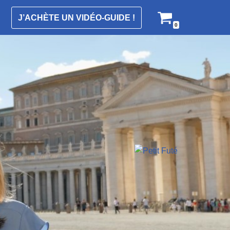
J’ACHÈTE UN VIDÉO-GUIDE !
0