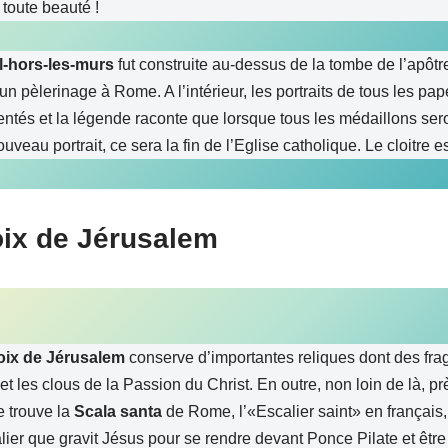
 toute beauté !
l-hors-les-murs
fut construite au-dessus de la tombe de l’apôtre 
un pèlerinage à Rome. A l’intérieur, les portraits de tous les pap
ntés et la légende raconte que lorsque tous les médaillons seron
veau portrait, ce sera la fin de l’Eglise catholique. Le cloitre es
oix de Jérusalem
oix de Jérusalem
conserve d’importantes reliques dont des fr
 et les clous de la Passion du Christ. En outre, non loin de là, pr
e trouve la
Scala santa
de Rome, l’«Escalier saint» en français,
ier que gravit Jésus pour se rendre devant Ponce Pilate et être