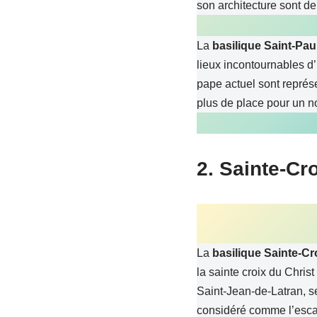
son architecture sont de
La
basilique Saint-Pau
lieux incontournables d’
pape actuel sont représe
plus de place pour un nou
2.
Sainte-Cr
La
basilique Sainte-Cr
la sainte croix du Christ
Saint-Jean-de-Latran, s
considéré comme l’escal