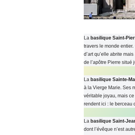
La
basilique Saint-Pie
travers le monde entier.
d’art qu’elle abrite mais
de l’apôtre Pierre situé
La
basilique Sainte-Ma
à la Vierge Marie. Ses m
véritable joyau, mais c
rendent ici : le berceau 
La
basilique Saint-Jea
dont l’évêque n’est aut