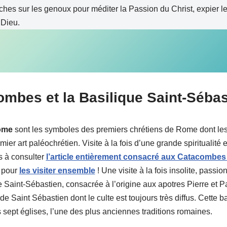
ches sur les genoux pour méditer la Passion du Christ, expier l
 Dieu.
ombes et la Basilique Saint-Sébas
ome
sont les symboles des premiers chrétiens de Rome dont les
ier art paléochrétien. Visite à la fois d’une grande spiritualité e
s à consulter
l’article entièrement consacré aux Catacombes
 pour
les visiter ensemble
! Une visite à la fois insolite, passi
 Saint-Sébastien, consacrée à l’origine aux apotres Pierre et P
de Saint Sébastien dont le culte est toujours très diffus. Cette ba
 sept églises, l’une des plus anciennes traditions romaines.