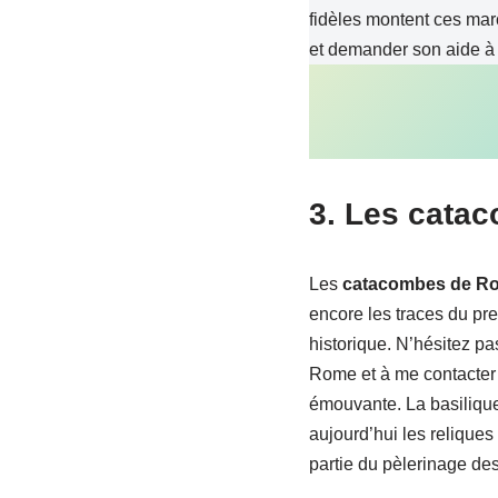
fidèles montent ces mar
et demander son aide à
3.
Les catac
Les
catacombes de R
encore les traces du prem
historique. N’hésitez pa
Rome et à me contacter
émouvante. La basilique
aujourd’hui les reliques 
partie du pèlerinage des