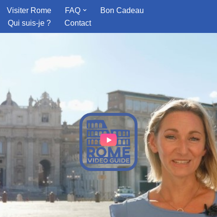
Visiter Rome
FAQ
Bon Cadeau
Qui suis-je ?
Contact