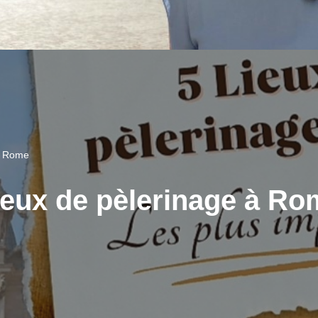
 à Rome
lieux de pèlerinage à R