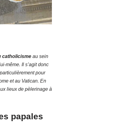
u catholicisme
au sein
ui-même. Il s’agit donc
 particulièrement pour
Rome et au Vatican. En
ux lieux de pèlerinage à
ues papales