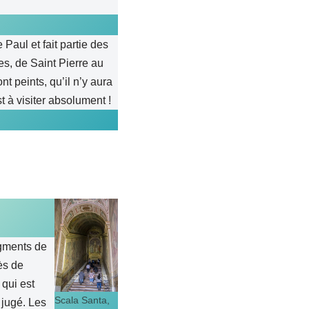
Paul et fait partie des
es, de Saint Pierre au
t peints, qu’il n’y aura
t à visiter absolument !
agments de
ès de
 qui est
Scala Santa,
 jugé. Les