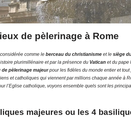
lieux de pèlerinage à Rome
 considérée comme le
berceau du christianisme
et le
siège d
istoire plurimillénaire et par la présence du
Vatican
et du pape l
u de pèlerinage majeur
pour les fidèles du monde entier et tout
tiens et catholiques qui viennent par millions chaque année à 
our l’Eglise catholique, voyons ensemble quels sont les principa
iliques majeures
ou les 4 basiliq